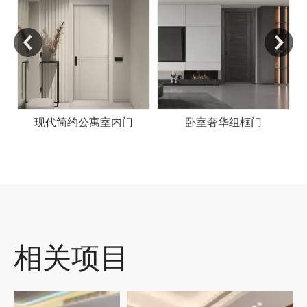
现代简约公寓室内门
卧室奢华组框门
相关项目